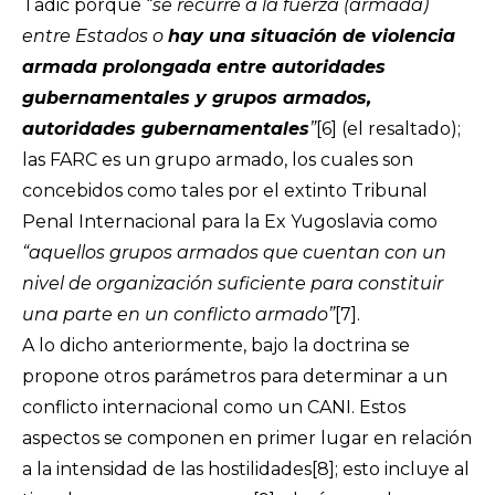
Tadic porque “
se recurre a la fuerza (armada)
entre Estados o
hay una situación de violencia
armada prolongada entre autoridades
gubernamentales y grupos armados,
autoridades gubernamentales
”
[6]
(el resaltado);
las FARC es un grupo armado, los cuales son
concebidos como tales por el extinto Tribunal
Penal Internacional para la Ex Yugoslavia como
“aquellos grupos armados que cuentan con un
nivel de organización suficiente para constituir
una parte en un conflicto armado”
[7]
.
A lo dicho anteriormente, bajo la doctrina se
propone otros parámetros para determinar a un
conflicto internacional como un CANI. Estos
aspectos se componen en primer lugar en relación
a la intensidad de las hostilidades
[8]
; esto incluye al