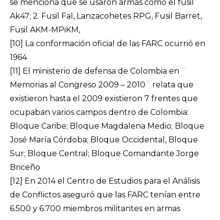
se menciona que se usaron armas como el fusil
Ak47; 2. Fusil Fal, Lanzacohetes RPG, Fusil Barret,
Fusil AKM-MPiKM,
[10]
La conformación oficial de las FARC ocurrió en
1964
[11]
El ministerio de defensa de Colombia en ¨
Memorias al Congreso 2009 – 2010¨ relata que
existieron hasta el 2009 existieron 7 frentes que
ocupaban varios campos dentro de Colombia:
Bloque Caribe; Bloque Magdalena Medio; Bloque
José María Córdoba; Bloque Occidental, Bloque
Sur; Bloque Central; Bloque Comandante Jorge
Briceño
[12]
En 2014 el Centro de Estudios para el Análisis
de Conflictos aseguró que las FARC tenían entre
6.500 y 6.700 miembros militantes en armas