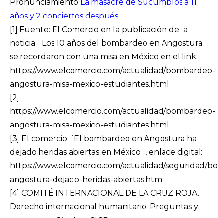
Pronunciamiento
La masacre de Sucumbíos a 11
años y 2 conciertos después
[1]
Fuente: El Comercio en la publicación de la
noticia ¨Los 10 años del bombardeo en Angostura
se recordaron con una misa en México en el link:
https://www.elcomercio.com/actualidad/bombardeo-
angostura-misa-mexico-estudiantes.html¨
[2]
https://www.elcomercio.com/actualidad/bombardeo-
angostura-misa-mexico-estudiantes.html
[3]
El comercio ¨El bombardeo en Angostura ha
dejado heridas abiertas en México¨, enlace digital:
https://www.elcomercio.com/actualidad/seguridad/
angostura-dejado-heridas-abiertas.html.
[4]
COMITÉ INTERNACIONAL DE LA CRUZ ROJA.
Derecho internacional humanitario. Preguntas y