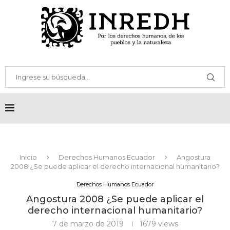
Inicio
Derechos Humanos Ecuador
Angostura
2008 ¿Se puede aplicar el derecho internacional humanitario?
Derechos Humanos Ecuador
Angostura 2008 ¿Se puede aplicar el
derecho internacional humanitario?
7 de marzo de 2019
1679
views