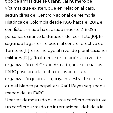
tipo de armas que se usan
[9]
, al número de
víctimas que existen, que en relación al caso,
según cifras del Centro Nacional de Memoria
Histórica de Colombia desde 1958 hasta el 2012 el
conflicto armado ha causado muerte 218,094
personas durante la duración del conflicto
[10]
. En
segundo lugar, en relación al control efectivo del
Territorio
[11]
, esto incluye al nivel de planificaciones
militares;
[12]
y finalmente en relación al nivel de
organización del Grupo Armado, ante el cual las
FARC poseían a la fecha de los actos una
organización jerárquica, cuya muestra de ello es,
que el blanco principal, era Raúl Reyes segundo al
mando de las FARC
Una vez demostrado que este conflicto constituye
un conflicto armado no internacional, debido a la