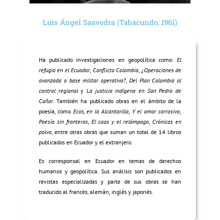
Luis Ángel Saavedra (Tabacundo, 1961)
Ha publicado investigaciones en geopolítica como:
El
refugio en el Ecuador
,
Conflicto Colombia
,
¿Operaciones de
avanzada o base militar operativa?
,
Del Plan Colombia al
control regional
y
La justicia indígena en San Pedro de
Cañar
. También ha publicado obras en el ámbito de la
poesía, como
Ecos, en la Alcantarilla
,
Y el amor corrosivo
,
Poesía sin fronteras
,
El caos y el relámpago
,
Crónicas en
polvo
, entre otras obras que suman un total de 14 libros
publicados en Ecuador y el extranjero.
Es corresponsal en Ecuador en temas de derechos
humanos y geopolítica. Sus análisis son publicados en
revistas especializadas y parte de sus obras se han
traducido al francés, alemán, inglés y japonés.