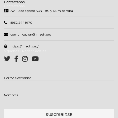
Contáctanos
Contáctanos
Av. 10 de agosto N34 - 80 y Rumipamba
5932 2446970
comunicacion@inredh.org
https://inredh.org/
Síguenos – Redes Sociales
Correo electrónico
Nombres