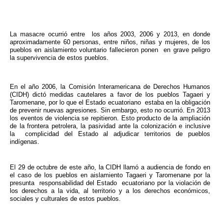
La masacre ocurrió entre los años 2003, 2006 y 2013, en donde
aproximadamente 60 personas, entre niños, niñas y mujeres, de los
pueblos en aislamiento voluntario fallecieron ponen en grave peligro
la supervivencia de estos pueblos.
En el año 2006, la Comisión Interamericana de Derechos Humanos
(CIDH) dictó medidas cautelares a favor de los pueblos Tagaeri y
Taromenane, por lo que el Estado ecuatoriano estaba en la obligación
de prevenir nuevas agresiones. Sin embargo, esto no ocurrió. En 2013
los eventos de violencia se repitieron. Esto producto de la ampliación
de la frontera petrolera, la pasividad ante la colonización e inclusive
la complicidad del Estado al adjudicar territorios de pueblos
indígenas.
El 29 de octubre de este año, la CIDH llamó a audiencia de fondo en
el caso de los pueblos en aislamiento Tagaeri y Taromenane por la
presunta responsabilidad del Estado ecuatoriano por la violación de
los derechos a la vida, al territorio y a los derechos económicos,
sociales y culturales de estos pueblos.