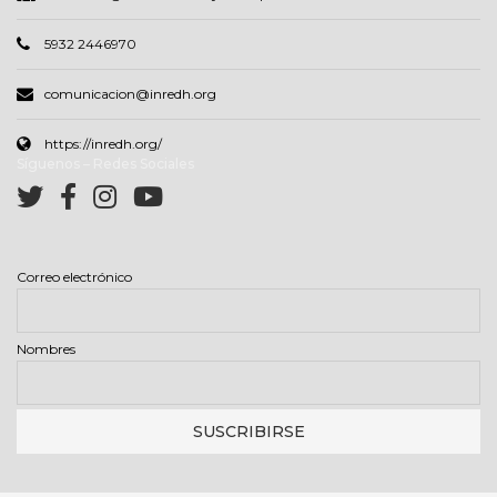
5932 2446970
comunicacion@inredh.org
https://inredh.org/
Síguenos – Redes Sociales
Correo electrónico
Nombres