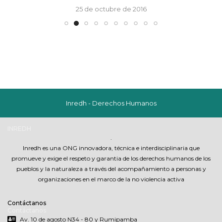
25 de octubre de 2016
Inredh - Derechos Humanos
INREDH
.
Inredh es una ONG innovadora, técnica e interdisciplinaria que
promueve y exige el respeto y garantia de los derechos humanos de los
pueblos y la naturaleza a través del acompañamiento a personas y
organizaciones en el marco de la no violencia activa
Contáctanos
Contáctanos
Av. 10 de agosto N34 - 80 y Rumipamba