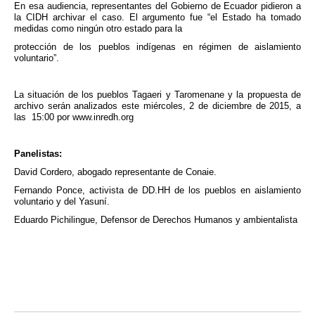
En esa audiencia, representantes del Gobierno de Ecuador pidieron a
la CIDH archivar el caso. El argumento fue “el Estado ha tomado
medidas como ningún otro estado para la
protección de los pueblos indígenas en régimen de aislamiento
voluntario”.
La situación de los pueblos Tagaeri y Taromenane y la propuesta de
archivo serán analizados este miércoles, 2 de diciembre de 2015, a
las 15:00 por www.inredh.org
Panelistas:
David Cordero, abogado representante de Conaie.
Fernando Ponce, activista de DD.HH de los pueblos en aislamiento
voluntario y del Yasuní.
Eduardo Pichilingue, Defensor de Derechos Humanos y ambientalista