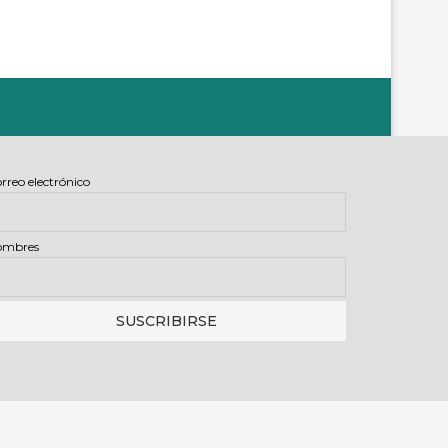
rreo electrónico
ombres