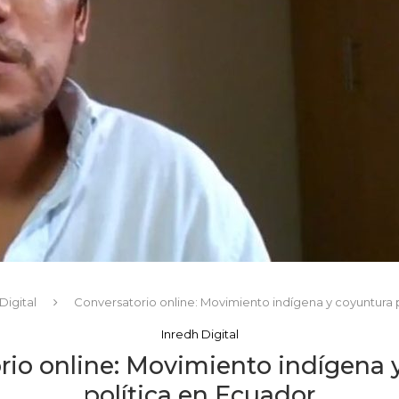
Digital
Conversatorio online: Movimiento indígena y coyuntura 
Inredh Digital
rio online: Movimiento indígena 
política en Ecuador