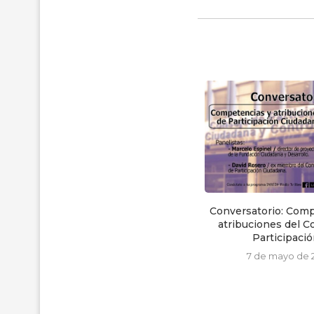
Violencia sexual en Ecuador:
Campaña ‘Seremos las últimas’
15 de julio de 2019
Conversatorio: Comp
atribuciones del C
Participación
7 de mayo de 