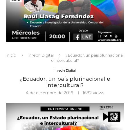
Inicio
Inredh Digital
¿Ecuador, un país plurinacional
e intercultural?
Inredh Digital
¿Ecuador, un país plurinacional e
intercultural?
4 de diciembre de 2019
1682
views