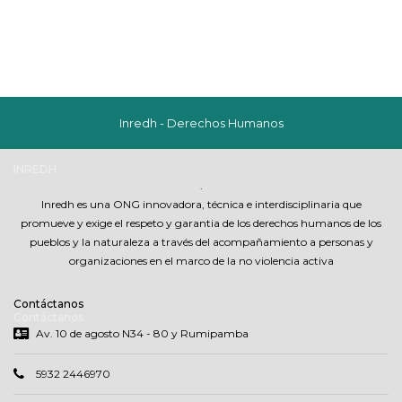
Inredh - Derechos Humanos
INREDH
.
Inredh es una ONG innovadora, técnica e interdisciplinaria que
promueve y exige el respeto y garantia de los derechos humanos de los
pueblos y la naturaleza a través del acompañamiento a personas y
organizaciones en el marco de la no violencia activa
Contáctanos
Contáctanos
Av. 10 de agosto N34 - 80 y Rumipamba
5932 2446970