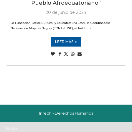
Pueblo Afroecuatoriano”
20 de junio de 2024
La Fundación Social, Cultural y Educativa «Azúcar», la Coordinadora
Nacional de Mujeres Negras (CONAMUNE), el Instituto …
LEER MÁS
Inredh - Derechos Humanos
INREDH