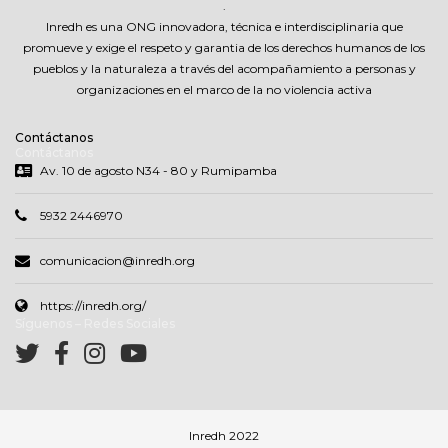
.
Inredh es una ONG innovadora, técnica e interdisciplinaria que
promueve y exige el respeto y garantia de los derechos humanos de los
pueblos y la naturaleza a través del acompañamiento a personas y
organizaciones en el marco de la no violencia activa
Contáctanos
Contáctanos
Av. 10 de agosto N34 - 80 y Rumipamba
5932 2446970
comunicacion@inredh.org
https://inredh.org/
Síguenos – Redes Sociales
Inredh 2022