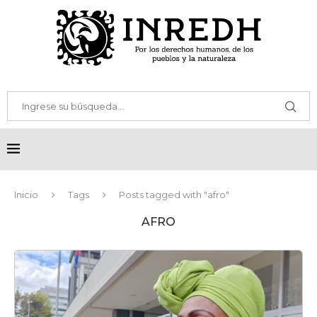
Inicio
Tags
Posts tagged with "afro"
AFRO