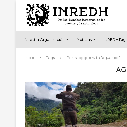
Nuestra Organización
Noticias
INREDH Digi
Inicio
Tags
Posts tagged with "aguarico"
AG