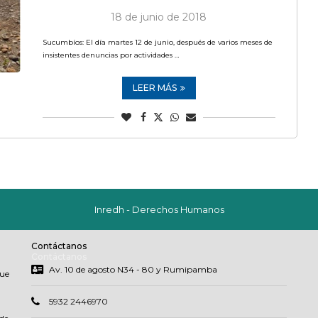
18 de junio de 2018
Sucumbíos: El día martes 12 de junio, después de varios meses de
insistentes denuncias por actividades …
LEER MÁS
Inredh - Derechos Humanos
Contáctanos
Contáctanos
Av. 10 de agosto N34 - 80 y Rumipamba
que
5932 2446970