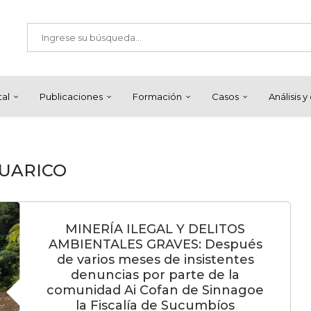
tal
Publicaciones
Formación
Casos
Análisis 
UARICO
MINERÍA ILEGAL Y DELITOS
AMBIENTALES GRAVES: Después
de varios meses de insistentes
denuncias por parte de la
comunidad Ai Cofan de Sinnagoe
la Fiscalía de Sucumbíos