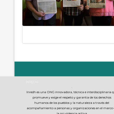
INREDH
.
Inredh es una ONG innovadora, técnica e interdisciplinaria 
promueve y exige el respeto y garantia de los derechos
humanos de los pueblos y la naturaleza a través del
acompañamiento a personas y organizaciones en el marco 
la no violencia activa