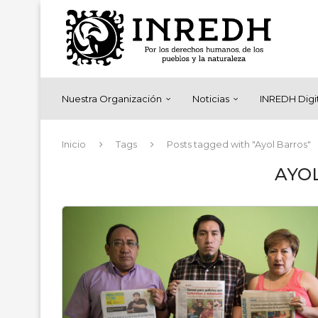
Nuestra Organización
Noticias
INREDH Digi
Inicio
Tags
Posts tagged with "Ayol Barros"
AYO