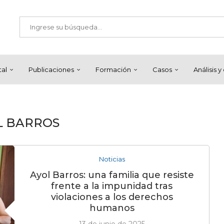
tal
Publicaciones
Formación
Casos
Análisis 
L BARROS
Noticias
Ayol Barros: una familia que resiste
frente a la impunidad tras
violaciones a los derechos
humanos