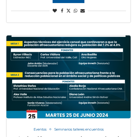
Eventos
Seminarios talleres encuentros