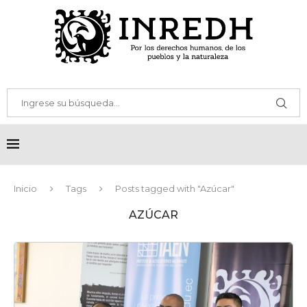
Inicio
Tags
Posts tagged with "Azúcar"
AZÚCAR