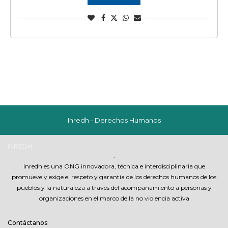
Inredh - Derechos Humanos
INREDH
.
Inredh es una ONG innovadora, técnica e interdisciplinaria que
promueve y exige el respeto y garantia de los derechos humanos de los
pueblos y la naturaleza a través del acompañamiento a personas y
organizaciones en el marco de la no violencia activa
Contáctanos