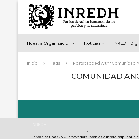
Nuestra Organización
Noticias
INREDH Digi
Inicio
Tags
Posts tagged with "Comunidad A
COMUNIDAD ANC
INREDH
.
Inredh es una ONG innovadora, técnica e interdisciplinaria 