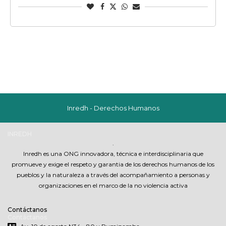
Inredh - Derechos Humanos
INREDH
.
Inredh es una ONG innovadora, técnica e interdisciplinaria que
promueve y exige el respeto y garantia de los derechos humanos de los
pueblos y la naturaleza a través del acompañamiento a personas y
organizaciones en el marco de la no violencia activa
Contáctanos
Contáctanos