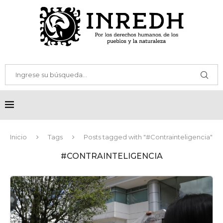
Inicio
Tags
Posts tagged with "#Contrainteligencia"
#CONTRAINTELIGENCIA