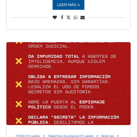
LEER MÁS
DDHH Ecuador
Derechos Humanos Ecuador
Noticias