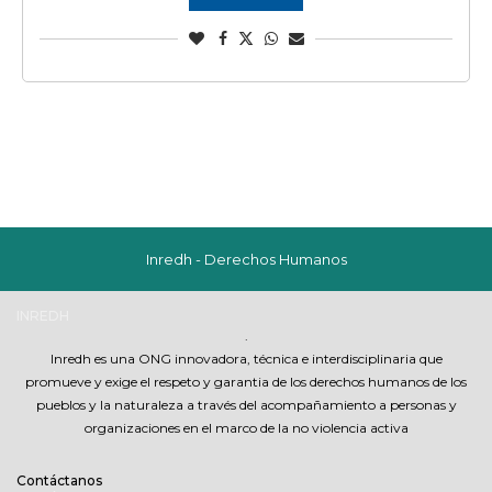
Inredh - Derechos Humanos
INREDH
.
Inredh es una ONG innovadora, técnica e interdisciplinaria que
promueve y exige el respeto y garantia de los derechos humanos de los
pueblos y la naturaleza a través del acompañamiento a personas y
organizaciones en el marco de la no violencia activa
Contáctanos