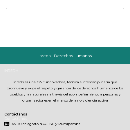
Inredh - Derechos Humanos
INREDH
.
Inredh es una ONG innovadora, técnica e interdisciplinaria que
promueve y exige el respeto y garantia de los derechos humanos de los
pueblos y la naturaleza a través del acompañamiento a personas y
organizaciones en el marco de la no violencia activa
Contáctanos
Contáctanos
Av. 10 de agosto N34 - 80 y Rumipamba