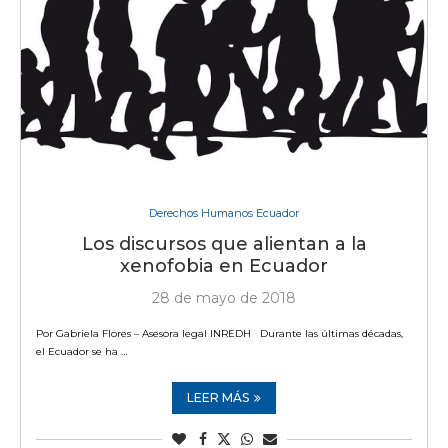
Derechos Humanos Ecuador
Los discursos que alientan a la
xenofobia en Ecuador
28 de mayo de 2018
Por Gabriela Flores – Asesora legal INREDH Durante las últimas décadas,
el Ecuador se ha …
LEER MÁS