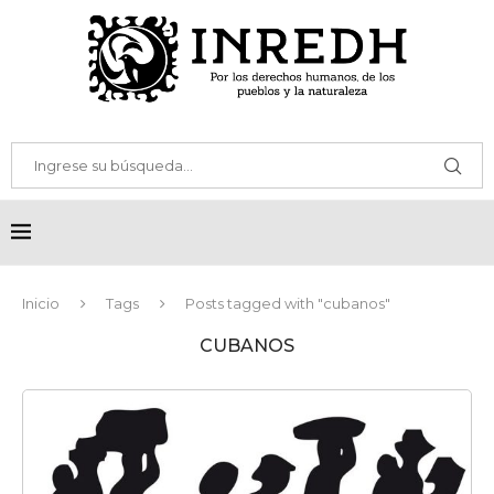
Inicio
Tags
Posts tagged with "cubanos"
CUBANOS