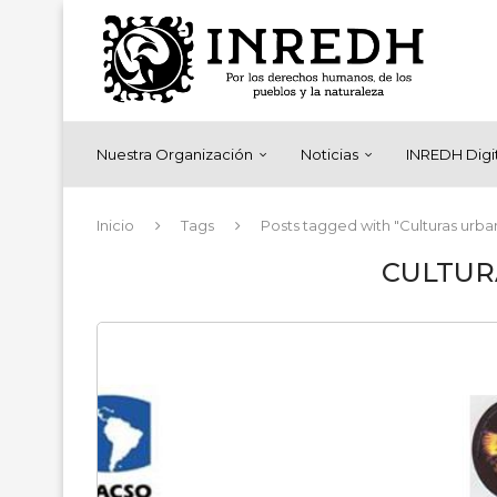
Nuestra Organización
Noticias
INREDH Digi
Inicio
Tags
Posts tagged with "Culturas urba
CULTUR