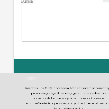
INREDH
.
Inredh es una ONG innovadora, técnica e interdisciplinaria 
promueve y exige el respeto y garantia de los derechos
humanos de los pueblos y la naturaleza a través del
acompañamiento a personas y organizaciones en el marco 
la no violencia activa