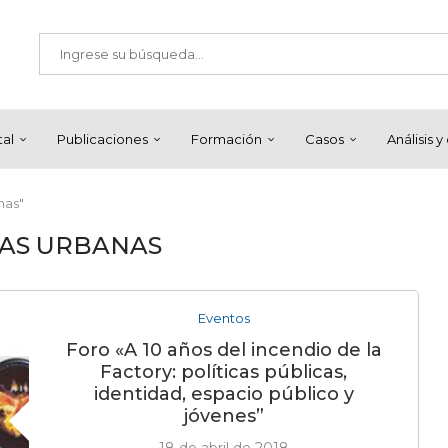
tal
Publicaciones
Formación
Casos
Análisis 
nas"
AS URBANAS
Eventos
Foro «A 10 años del incendio de la
Factory: políticas públicas,
identidad, espacio público y
jóvenes”