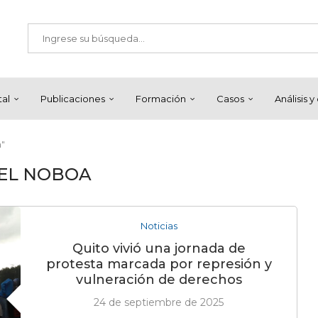
tal
Publicaciones
Formación
Casos
Análisis 
a"
EL NOBOA
Noticias
Quito vivió una jornada de
protesta marcada por represión y
vulneración de derechos
24 de septiembre de 2025