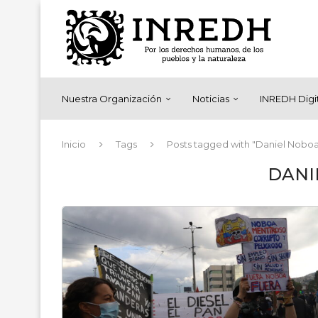
Nuestra Organización
Noticias
INREDH Digi
Inicio
Tags
Posts tagged with "Daniel Nobo
DANI