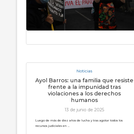
Noticias
Ayol Barros: una familia que resiste
frente a la impunidad tras
violaciones a los derechos
humanos
13 de junio de 2025
Luego de más de diez años de lucha y tras agotar todos los
recursos judiciales en …