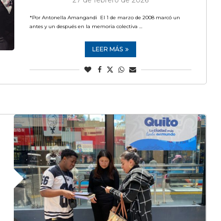
27 de febrero de 2026
*Por Antonella Amangandi El 1 de marzo de 2008 marcó un
antes y un después en la memoria colectiva …
LEER MÁS