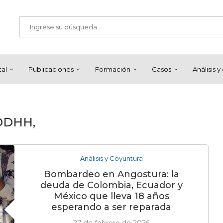
tal
Publicaciones
Formación
Casos
Análisis 
DDHH,
Análisis y Coyuntura
Bombardeo en Angostura: la
deuda de Colombia, Ecuador y
México que lleva 18 años
esperando a ser reparada