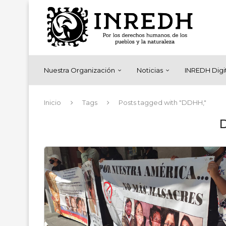
Nuestra Organización
Noticias
INREDH Digi
Inicio
Tags
Posts tagged with "DDHH,"