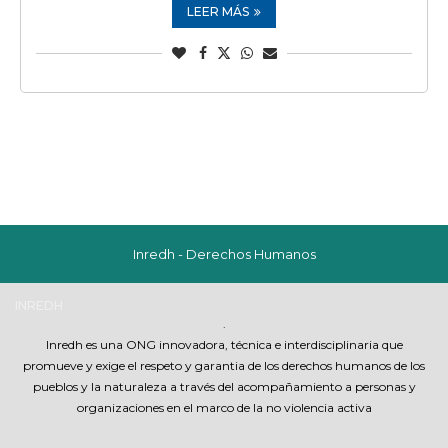
LEER MÁS
Inredh - Derechos Humanos
INREDH
.
Inredh es una ONG innovadora, técnica e interdisciplinaria que
promueve y exige el respeto y garantia de los derechos humanos de los
pueblos y la naturaleza a través del acompañamiento a personas y
organizaciones en el marco de la no violencia activa