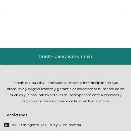
Inredh - Derechos Humanos
INREDH
.
Inredh es una ONG innovadora, técnica e interdisciplinaria que
promueve y exige el respeto y garantia de los derechos humanos de los
pueblos y la naturaleza a través del acompañamiento a personas y
organizaciones en el marco de la no violencia activa
Contáctanos
Contáctanos
Av. 10 de agosto N34 - 80 y Rumipamba