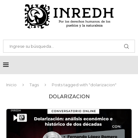
Inicio
Tags
Posts tagged with "dolarizacion"
DOLARIZACION