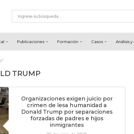
tal
Publicaciones
Formación
Casos
Análisis 
p"
LD TRUMP
Organizaciones exigen juicio por
crimen de lesa humanidad a
Donald Trump por separaciones
forzadas de padres e hijos
inmigrantes