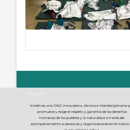
INREDH
.
Inredh es una ONG innovadora, técnica e interdisciplinaria 
promueve y exige el respeto y garantia de los derechos
humanos de los pueblos y la naturaleza a través del
acompañamiento a personas y organizaciones en el marco 
la no violencia activa