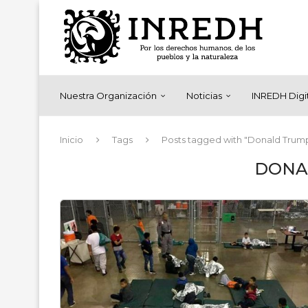
Nuestra Organización
Noticias
INREDH Digi
Inicio
Tags
Posts tagged with "Donald Trum
DONA