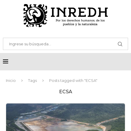
Inicio
Tags
Posts tagged with "ECSA"
ECSA