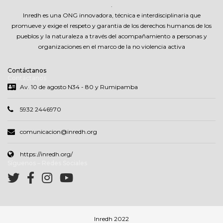
.
Inredh es una ONG innovadora, técnica e interdisciplinaria que
promueve y exige el respeto y garantia de los derechos humanos de los
pueblos y la naturaleza a través del acompañamiento a personas y
organizaciones en el marco de la no violencia activa
Contáctanos
Contáctanos
Av. 10 de agosto N34 - 80 y Rumipamba
5932 2446970
comunicacion@inredh.org
https://inredh.org/
Síguenos – Redes Sociales
Inredh 2022