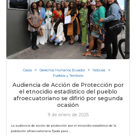
Casos
Derechos Humanos Ecuador
Noticias
Pueblos y Territorio
Audiencia de Acción de Protección por
el etnocidio estadístico del pueblo
afroecuatoriano se difirió por segunda
ocasión
9 de enero de 2025
La audiencia de acción de protección por el etnocidio estadístico de la
población afroecuatoriana fijada para …