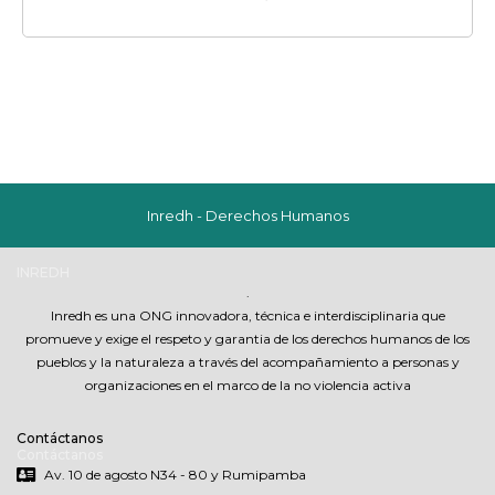
Inredh - Derechos Humanos
INREDH
.
Inredh es una ONG innovadora, técnica e interdisciplinaria que
promueve y exige el respeto y garantia de los derechos humanos de los
pueblos y la naturaleza a través del acompañamiento a personas y
organizaciones en el marco de la no violencia activa
Contáctanos
Contáctanos
Av. 10 de agosto N34 - 80 y Rumipamba