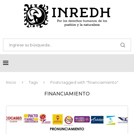
Inicio
Tags
Posts tagged with "financiamiento"
FINANCIAMIENTO