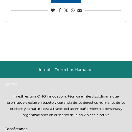
Inredh - Derechos Humanos
INREDH
.
Inredh es una ONG innovadora, técnica e interdisciplinaria que
promueve y exige el respeto y garantia de los derechos humanos de los
pueblos y la naturaleza a través del acompañamiento a personas y
organizaciones en el marco de la no violencia activa
Contáctanos