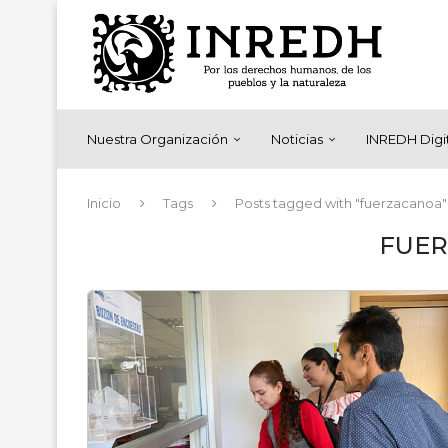
Nuestra Organización
Noticias
INREDH Digi
Inicio
Tags
Posts tagged with "fuerzacanoa"
FUE