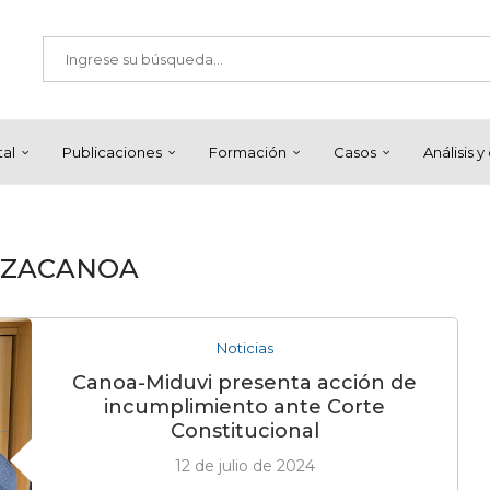
tal
Publicaciones
Formación
Casos
Análisis 
RZACANOA
Noticias
Canoa-Miduvi presenta acción de
incumplimiento ante Corte
Constitucional
12 de julio de 2024