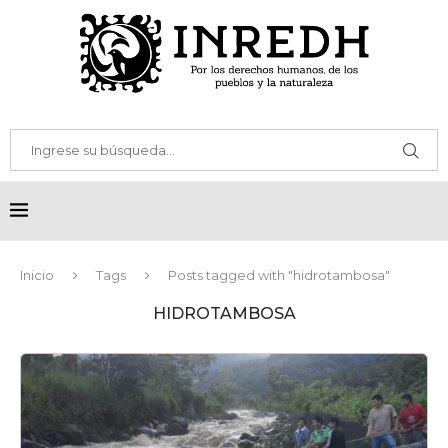
Inicio
Tags
Posts tagged with "hidrotambosa"
HIDROTAMBOSA