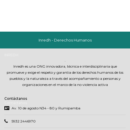
Inredh - Derechos Humanos
INREDH
.
Inredh es una ONG innovadora, técnica e interdisciplinaria que
promueve y exige el respeto y garantia de los derechos humanos de los
pueblos y la naturaleza a través del acompañamiento a personas y
organizaciones en el marco de la no violencia activa
Contáctanos
Contáctanos
Av. 10 de agosto N34 - 80 y Rumipamba
5932 2446970