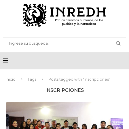
Inicio
Tags
Posts tagged with "inscripciones"
INSCRIPCIONES