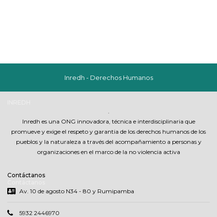
Inredh - Derechos Humanos
INREDH
.
Inredh es una ONG innovadora, técnica e interdisciplinaria que
promueve y exige el respeto y garantia de los derechos humanos de los
pueblos y la naturaleza a través del acompañamiento a personas y
organizaciones en el marco de la no violencia activa
Contáctanos
Contáctanos
Av. 10 de agosto N34 - 80 y Rumipamba
5932 2446970