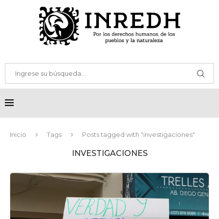
Inicio
Tags
Posts tagged with "investigaciones"
INVESTIGACIONES