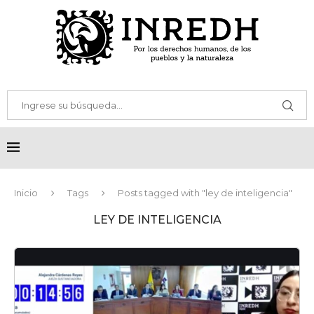
Inicio
Tags
Posts tagged with "ley de inteligencia"
LEY DE INTELIGENCIA