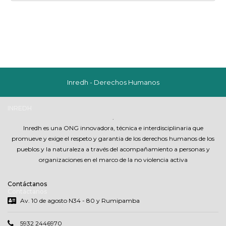
Inredh - Derechos Humanos
INREDH
.
Inredh es una ONG innovadora, técnica e interdisciplinaria que
promueve y exige el respeto y garantia de los derechos humanos de los
pueblos y la naturaleza a través del acompañamiento a personas y
organizaciones en el marco de la no violencia activa
Contáctanos
Contáctanos
Av. 10 de agosto N34 - 80 y Rumipamba
5932 2446970