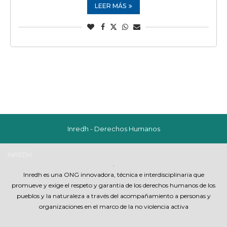
LEER MÁS
Inredh - Derechos Humanos
INREDH
.
Inredh es una ONG innovadora, técnica e interdisciplinaria que
promueve y exige el respeto y garantia de los derechos humanos de los
pueblos y la naturaleza a través del acompañamiento a personas y
organizaciones en el marco de la no violencia activa