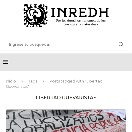
Inicio
Tags
Posts tagged with "Libertad
Guevaristas"
LIBERTAD GUEVARISTAS