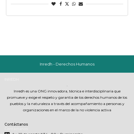
Inredh - Derechos Humanos
INREDH
.
Inredh es una ONG innovadora, técnica e interdisciplinaria que
promueve y exige el respeto y garantia de los derechos humanos de los
pueblos y la naturaleza a través del acompañamiento a personas y
organizaciones en el marco de la no violencia activa
Contáctanos
Contáctanos