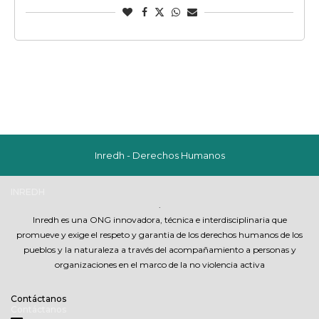
Inredh - Derechos Humanos
INREDH
.
Inredh es una ONG innovadora, técnica e interdisciplinaria que
promueve y exige el respeto y garantia de los derechos humanos de los
pueblos y la naturaleza a través del acompañamiento a personas y
organizaciones en el marco de la no violencia activa
Contáctanos
Contáctanos