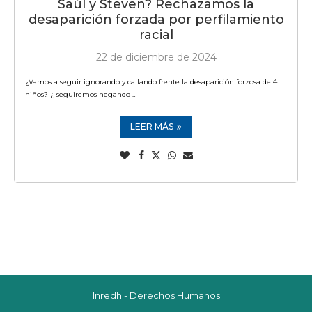
Saúl y Steven? Rechazamos la
desaparición forzada por perfilamiento
racial
22 de diciembre de 2024
¿Vamos a seguir ignorando y callando frente la desaparición forzosa de 4
niños? ¿ seguiremos negando …
LEER MÁS
Inredh - Derechos Humanos