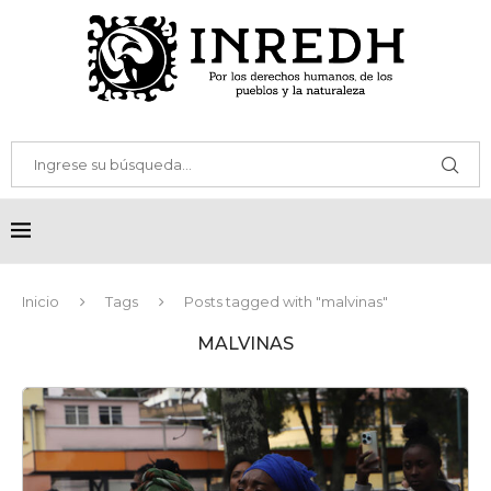
Inicio
Tags
Posts tagged with "malvinas"
MALVINAS