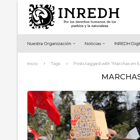
Nuestra Organización
Noticias
INREDH Digi
Inicio
Tags
Posts tagged with "Marchas en 
MARCHAS