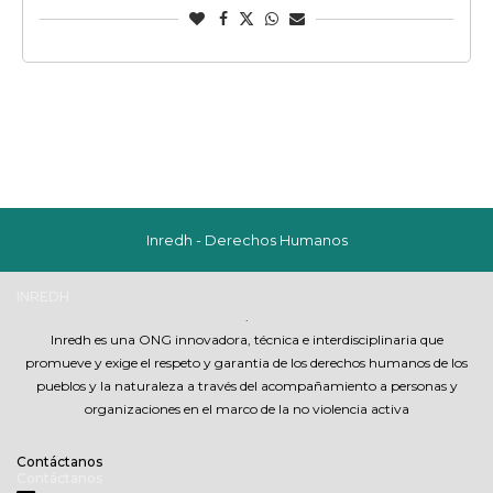
Inredh - Derechos Humanos
INREDH
.
Inredh es una ONG innovadora, técnica e interdisciplinaria que
promueve y exige el respeto y garantia de los derechos humanos de los
pueblos y la naturaleza a través del acompañamiento a personas y
organizaciones en el marco de la no violencia activa
Contáctanos
Contáctanos