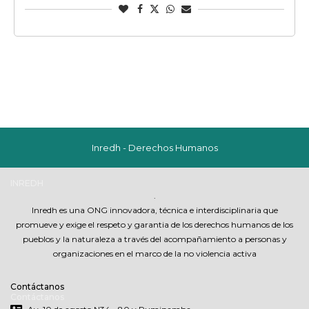
Inredh - Derechos Humanos
INREDH
.
Inredh es una ONG innovadora, técnica e interdisciplinaria que
promueve y exige el respeto y garantia de los derechos humanos de los
pueblos y la naturaleza a través del acompañamiento a personas y
organizaciones en el marco de la no violencia activa
Contáctanos
Contáctanos