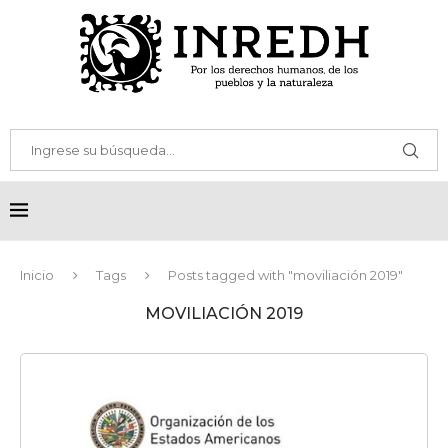
Inicio
Tags
Posts tagged with "moviliación 2019"
MOVILIACIÓN 2019