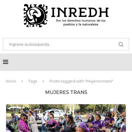
Inicio
Tags
Posts tagged with "Mujeres trans"
MUJERES TRANS