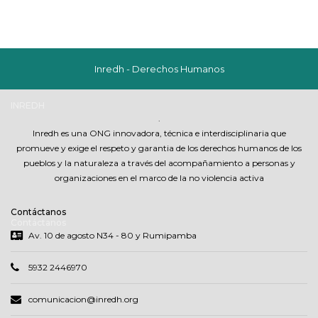
Inredh - Derechos Humanos
INREDH
.
Inredh es una ONG innovadora, técnica e interdisciplinaria que
promueve y exige el respeto y garantia de los derechos humanos de los
pueblos y la naturaleza a través del acompañamiento a personas y
organizaciones en el marco de la no violencia activa
Contáctanos
Contáctanos
Av. 10 de agosto N34 - 80 y Rumipamba
5932 2446970
comunicacion@inredh.org