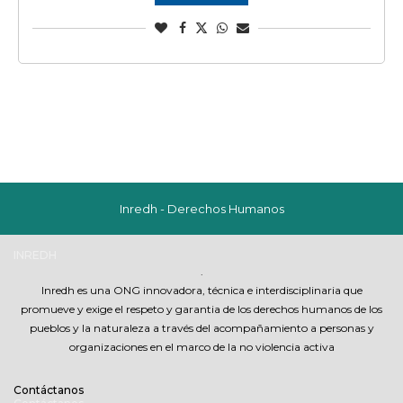
Inredh - Derechos Humanos
INREDH
.
Inredh es una ONG innovadora, técnica e interdisciplinaria que
promueve y exige el respeto y garantia de los derechos humanos de los
pueblos y la naturaleza a través del acompañamiento a personas y
organizaciones en el marco de la no violencia activa
Contáctanos