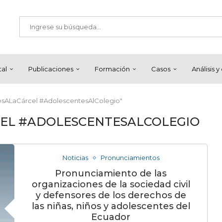
tal
Publicaciones
Formación
Casos
Análisis 
esALaCárcel #AdolescentesAlColegio"
EL #ADOLESCENTESALCOLEGIO
Noticias
Pronunciamientos
Pronunciamiento de las
organizaciones de la sociedad civil
y defensores de los derechos de
las niñas, niños y adolescentes del
Ecuador