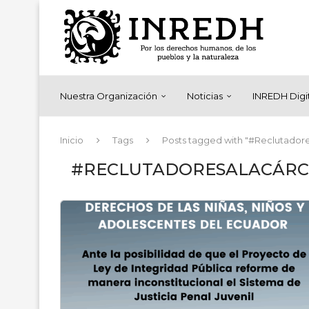
Nuestra Organización
Noticias
INREDH Digi
Inicio
Tags
Posts tagged with "#Reclutador
#RECLUTADORESALACÁRC