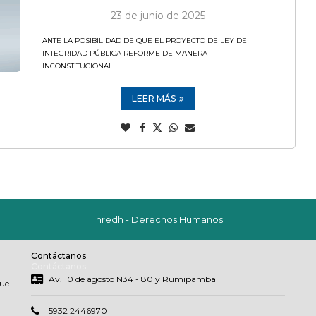
23 de junio de 2025
ANTE LA POSIBILIDAD DE QUE EL PROYECTO DE LEY DE
INTEGRIDAD PÚBLICA REFORME DE MANERA
INCONSTITUCIONAL …
LEER MÁS
Inredh - Derechos Humanos
Contáctanos
Contáctanos
Av. 10 de agosto N34 - 80 y Rumipamba
que
5932 2446970