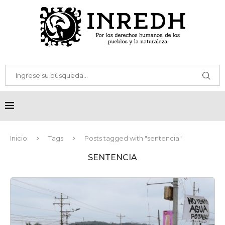
Inicio
Tags
Posts tagged with "sentencia"
SENTENCIA