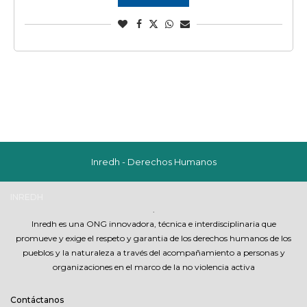
Inredh - Derechos Humanos
INREDH
.
Inredh es una ONG innovadora, técnica e interdisciplinaria que
promueve y exige el respeto y garantia de los derechos humanos de los
pueblos y la naturaleza a través del acompañamiento a personas y
organizaciones en el marco de la no violencia activa
Contáctanos