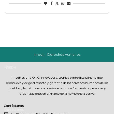
Inredh - Derechos Humanos
INREDH
.
Inredh es una ONG innovadora, técnica e interdisciplinaria que
promueve y exige el respeto y garantia de los derechos humanos de los
pueblos y la naturaleza a través del acompañamiento a personas y
organizaciones en el marco de la no violencia activa
Contáctanos
Contáctanos