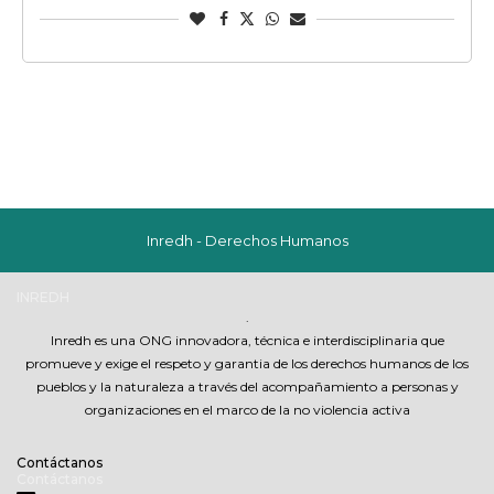
Inredh - Derechos Humanos
INREDH
.
Inredh es una ONG innovadora, técnica e interdisciplinaria que
promueve y exige el respeto y garantia de los derechos humanos de los
pueblos y la naturaleza a través del acompañamiento a personas y
organizaciones en el marco de la no violencia activa
Contáctanos
Contáctanos