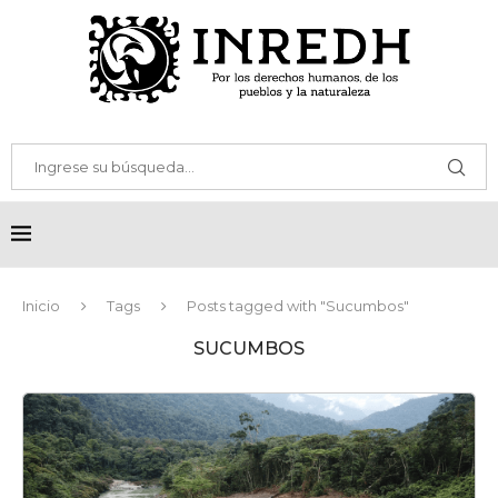
Inicio
Tags
Posts tagged with "Sucumbos"
SUCUMBOS