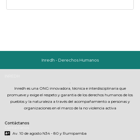
Inredh - Derechos Humanos
INREDH
.
Inredh es una ONG innovadora, técnica e interdisciplinaria que
promueve y exige el respeto y garantia de los derechos humanos de los
pueblos y la naturaleza a través del acompañamiento a personas y
organizaciones en el marco de la no violencia activa
Contáctanos
Contáctanos
Av. 10 de agosto N34 - 80 y Rumipamba