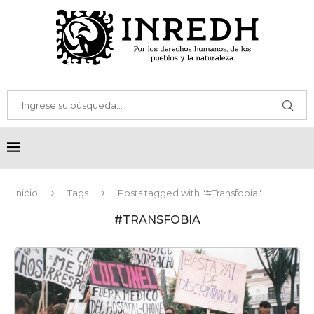
Inicio
Tags
Posts tagged with "#Transfobia"
#TRANSFOBIA