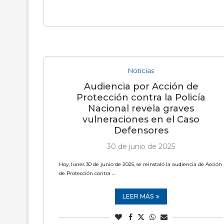
Noticias
Audiencia por Acción de
Protección contra la Policía
Nacional revela graves
vulneraciones en el Caso
Defensores
30 de junio de 2025
Hoy, lunes 30 de junio de 2025, se reinstaló la audiencia de Acción
de Protección contra …
LEER MÁS