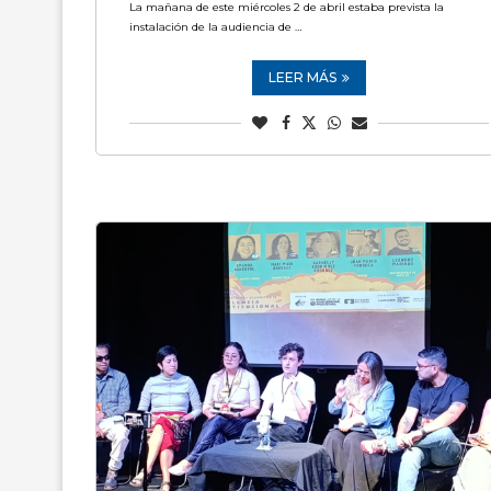
La mañana de este miércoles 2 de abril estaba prevista la
instalación de la audiencia de …
LEER MÁS