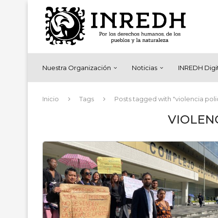
Nuestra Organización
Noticias
INREDH Digi
Inicio
Tags
Posts tagged with "violencia polic
VIOLENC