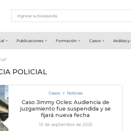
tal
Publicaciones
Formación
Casos
Análisis 
ial"
IA POLICIAL
Casos
Noticias
Caso Jimmy Ocles: Audiencia de
juzgamiento fue suspendida y se
fijará nueva fecha
10 de septiembre de 2025