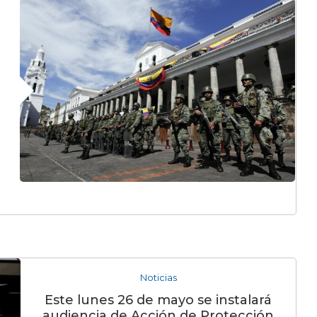
Noticias
Este lunes 26 de mayo se instalará
audiencia de Acción de Protección