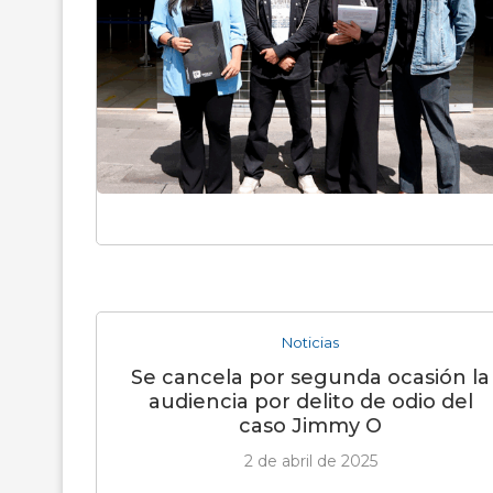
Noticias
Se cancela por segunda ocasión la
audiencia por delito de odio del
caso Jimmy O
2 de abril de 2025