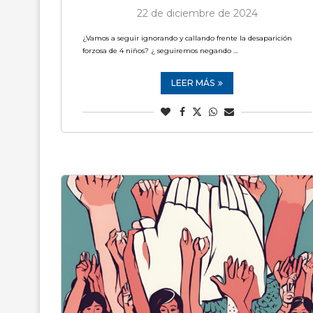
22 de diciembre de 2024
¿Vamos a seguir ignorando y callando frente la desaparición
forzosa de 4 niños? ¿ seguiremos negando …
LEER MÁS