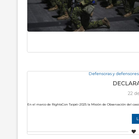
Defensoras y defensores
DECLARA
22 de
En el marco de RightsCon Taipéi-2025 la Misión de Observación del caso 
L