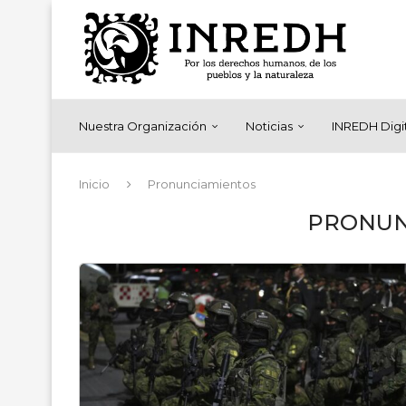
Nuestra Organización
Noticias
INREDH Digi
Inicio
Pronunciamientos
PRONUN