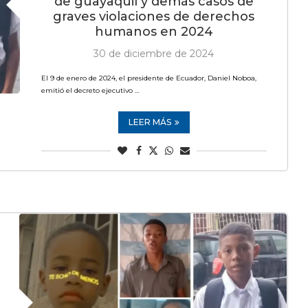
de guayaquil y demás casos de
graves violaciones de derechos
humanos en 2024
30 de diciembre de 2024
El 9 de enero de 2024, el presidente de Ecuador, Daniel Noboa,
emitió el decreto ejecutivo …
LEER MÁS