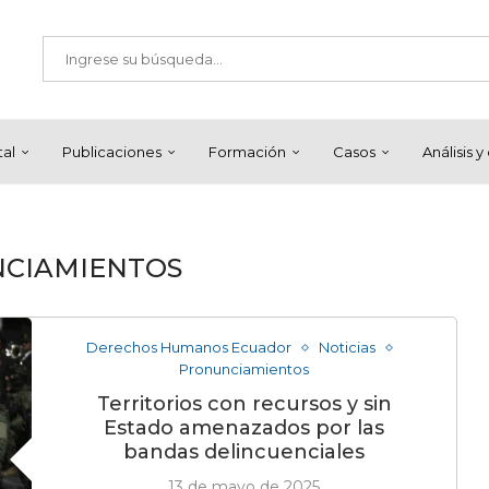
tal
Publicaciones
Formación
Casos
Análisis 
CIAMIENTOS
Derechos Humanos Ecuador
Noticias
Pronunciamientos
Territorios con recursos y sin
Estado amenazados por las
bandas delincuenciales
13 de mayo de 2025