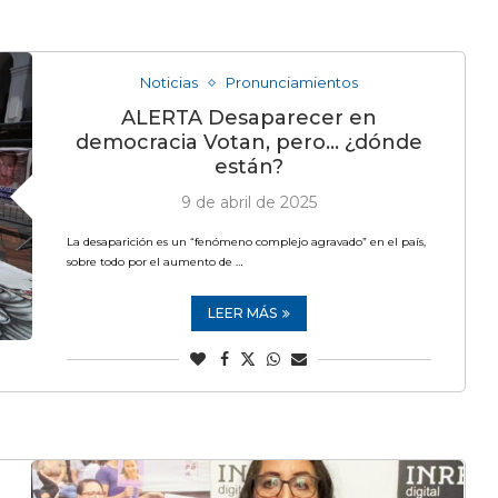
Noticias
Pronunciamientos
ALERTA Desaparecer en
democracia Votan, pero… ¿dónde
están?
9 de abril de 2025
La desaparición es un “fenómeno complejo agravado” en el país,
sobre todo por el aumento de …
LEER MÁS