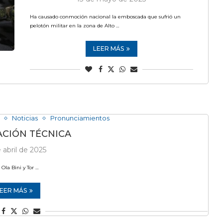
Ha causado conmoción nacional la emboscada que sufrió un
pelotón militar en la zona de Alto …
LEER MÁS
Noticias
Pronunciamientos
CIÓN TÉCNICA
 abril de 2025
Ola Bini y Tor …
EER MÁS