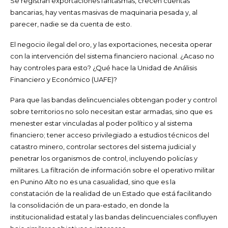
Se registran exportaciones fantasmas, crecen cuentas
bancarias, hay ventas masivas de maquinaria pesada y, al
parecer, nadie se da cuenta de esto.
El negocio ilegal del oro, y las exportaciones, necesita operar
con la intervención del sistema financiero nacional. ¿Acaso no
hay controles para esto? ¿Qué hace la Unidad de Análisis
Financiero y Económico (UAFE)?
Para que las bandas delincuenciales obtengan poder y control
sobre territorios no solo necesitan estar armadas, sino que es
menester estar vinculadas al poder político y al sistema
financiero; tener acceso privilegiado a estudios técnicos del
catastro minero, controlar sectores del sistema judicial y
penetrar los organismos de control, incluyendo policías y
militares. La filtración de información sobre el operativo militar
en Punino Alto no es una casualidad, sino que es la
constatación de la realidad de un Estado que está facilitando
la consolidación de un para-estado, en donde la
institucionalidad estatal y las bandas delincuenciales confluyen