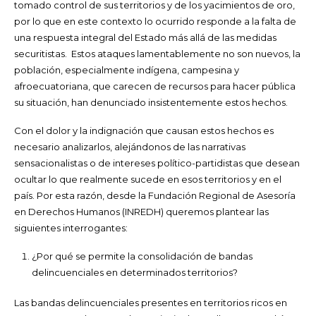
tomado control de sus territorios y de los yacimientos de oro,
por lo que en este contexto lo ocurrido responde a la falta de
una respuesta integral del Estado más allá de las medidas
securitistas. Estos ataques lamentablemente no son nuevos, la
población, especialmente indígena, campesina y
afroecuatoriana, que carecen de recursos para hacer pública
su situación, han denunciado insistentemente estos hechos.
Con el dolor y la indignación que causan estos hechos es
necesario analizarlos, alejándonos de las narrativas
sensacionalistas o de intereses político-partidistas que desean
ocultar lo que realmente sucede en esos territorios y en el
país. Por esta razón, desde la Fundación Regional de Asesoría
en Derechos Humanos (INREDH) queremos plantear las
siguientes interrogantes:
¿Por qué se permite la consolidación de bandas
delincuenciales en determinados territorios?
Las bandas delincuenciales presentes en territorios ricos en