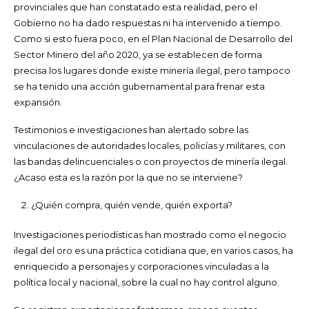
provinciales que han constatado esta realidad, pero el
Gobierno no ha dado respuestas ni ha intervenido a tiempo.
Como si esto fuera poco, en el Plan Nacional de Desarrollo del
Sector Minero del año 2020, ya se establecen de forma
precisa los lugares donde existe minería ilegal, pero tampoco
se ha tenido una acción gubernamental para frenar esta
expansión.
Testimonios e investigaciones han alertado sobre las
vinculaciones de autoridades locales, policías y militares, con
las bandas delincuenciales o con proyectos de minería ilegal.
¿Acaso esta es la razón por la que no se interviene?
¿Quién compra, quién vende, quién exporta?
Investigaciones periodísticas han mostrado como el negocio
ilegal del oro es una práctica cotidiana que, en varios casos, ha
enriquecido a personajes y corporaciones vinculadas a la
política local y nacional, sobre la cual no hay control alguno.