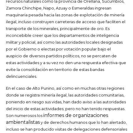
recursos naturales como la provincia de Orellana, Sucumbíos,
Zamora Chinchipe, Napo, Azuay o Esmeraldas ingresan
maquinaria pesada hacia las zonas de explotación de minería
ilegal, incluso construyen carreteras de acceso que faciliten el
transporte de los minerales, principalmente de oro. Es
inconcebible creer que los departamentos de inteligencia
militar y policial, así como las autoridades locales designadas
por el Gobierno o electas por votación popular bajo el
auspicio de diversos partidos políticos, no se percaten de
estas actividades y a su vez no den una respuesta efectiva que
evite la consolidación en territorio de estas bandas
delincuenciales.
En el caso de Alto Punino, así como en muchas otras regiones
donde se registra minería ilegal, las autoridades comunitarias,
poniendo en riesgo sus vidas, han dado aviso a las autoridades
del inicio de estas actividades; pero no han tenido respuestas.
informes de organizaciones
Son numerosos los
ambientalistas
y de derechos humanos que lo han alertado,
incluso se han producido visitas de delegaciones defensoriales