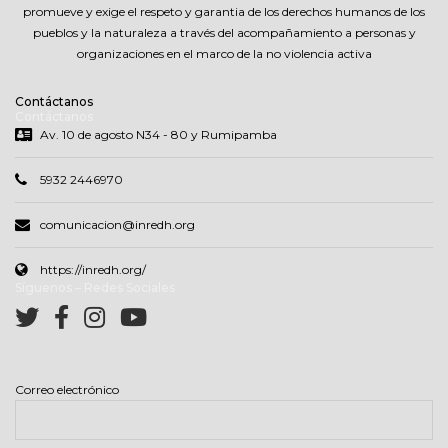
promueve y exige el respeto y garantia de los derechos humanos de los
pueblos y la naturaleza a través del acompañamiento a personas y
organizaciones en el marco de la no violencia activa
Contáctanos
Contáctanos
Av. 10 de agosto N34 - 80 y Rumipamba
5932 2446970
comunicacion@inredh.org
https://inredh.org/
Síguenos – Redes Sociales
Correo electrónico