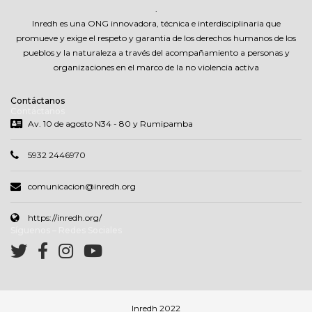
.
Inredh es una ONG innovadora, técnica e interdisciplinaria que
promueve y exige el respeto y garantia de los derechos humanos de los
pueblos y la naturaleza a través del acompañamiento a personas y
organizaciones en el marco de la no violencia activa
Contáctanos
Contáctanos
Av. 10 de agosto N34 - 80 y Rumipamba
5932 2446970
comunicacion@inredh.org
https://inredh.org/
Síguenos – Redes Sociales
Inredh 2022