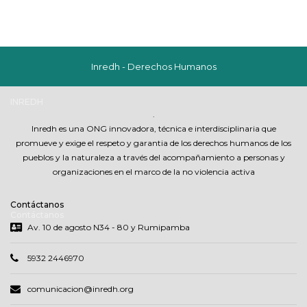
Inredh - Derechos Humanos
INREDH
.
Inredh es una ONG innovadora, técnica e interdisciplinaria que
promueve y exige el respeto y garantia de los derechos humanos de los
pueblos y la naturaleza a través del acompañamiento a personas y
organizaciones en el marco de la no violencia activa
Contáctanos
Contáctanos
Av. 10 de agosto N34 - 80 y Rumipamba
5932 2446970
comunicacion@inredh.org