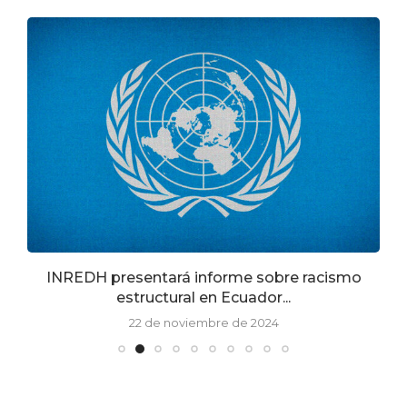
ia
INREDH presentará informe sobre racismo
estructural en Ecuador...
22 de noviembre de 2024