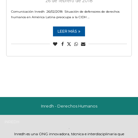
26 de febrero de 2018
Comunicación Inredh 26/02/2018 Situación de defensores de derechos
humanos en América Latina preocupa a la CIDH …
LEER MÁS
Inredh - Derechos Humanos
INREDH
.
Inredh es una ONG innovadora, técnica e interdisciplinaria que