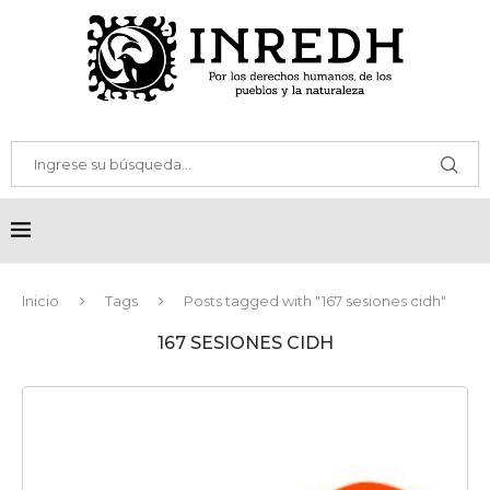
Inicio
Tags
Posts tagged with "167 sesiones cidh"
167 SESIONES CIDH